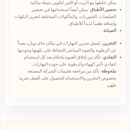
يمكن خلطها مع الزيت أو اللبن لتكوين تتبيلة مثالية.
تحضير الأطباق:
يمكن أيضاً استخدامها في تحضير
الصلصات، الشوربات، والمأكولات المختلفة لتعزيز النكهات
وإضافة طعماً لذيذاً للأطباق.
الصيانة:
التخزين:
يُفضل تخزين البهارات في مكان جاف وبارد بعيداً
عن الرطوبة والضوء المباشر للحفاظ على نكهتها وجودتها.
التفادي:
تأكد من إغلاق العبوة بإحكام بعد كل استخدام
لتفادي تأثير الهواء والرطوبة على جودة البهارات.
ملحوظة:
تأكد من مراجعة تعليمات الشركة المصنعة
بخصوص التخزين والاستخدام للحصول على أفضل تجربة
طهي.