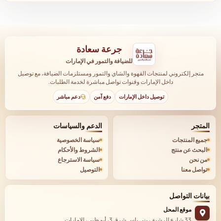
جرعة سعادة
للضيافة والتمور في الإمارات
متجر إلكتروني لمنتجات القهوة والشاي والتمور ومستلزمات الضيافة، مع توصيل
داخل الإمارات وقنوات تواصل مباشرة لخدمة الطلبات.
توصيل داخل الإمارات
دفع آمن
دعم مباشر
المتجر
الدعم والسياسات
جميع المنتجات
سياسة الخصوصية
البحث عن منتج
الشروط والأحكام
من نحن
سياسة الاسترجاع
تواصل معنا
التوصيل
بيانات التواصل
موقع المحل
33 شارع الرشيق، بني ياس شرق 3، أبو ظبي، الإمارات