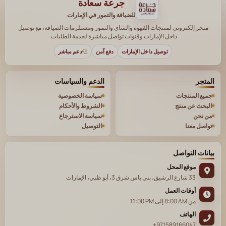
جرعة سعادة
للضيافة والتمور في الإمارات
متجر إلكتروني لمنتجات القهوة والشاي والتمور ومستلزمات الضيافة، مع توصيل
داخل الإمارات وقنوات تواصل مباشرة لخدمة الطلبات.
توصيل داخل الإمارات
دفع آمن
دعم مباشر
المتجر
الدعم والسياسات
جميع المنتجات
سياسة الخصوصية
البحث عن منتج
الشروط والأحكام
من نحن
سياسة الاسترجاع
تواصل معنا
التوصيل
بيانات التواصل
موقع المحل
33 شارع الرشيق، بني ياس شرق 3، أبو ظبي، الإمارات
أوقات العمل
من
8:00 AM
إلى
11:00 PM
الهاتف
+971589166047