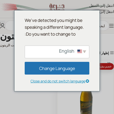
انتقل إلى التنقل
انتقل إلى المحتوى الرئيسي
We've detected you might be
speaking a different language.
زيت الزيتون
Do you want to change to:
الرئيسية
زيت الزيتون
English
إظهار الأعمدة
نفذ
خصم مقيض الدار 10%
Change Language
Close and do not switch language