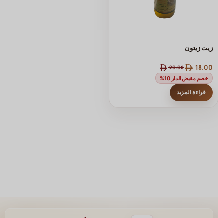
زيت زيتون
18.00
20.00
خصم مقيض الدار 10%
قراءة المزيد