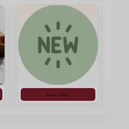
القهوة المختصة