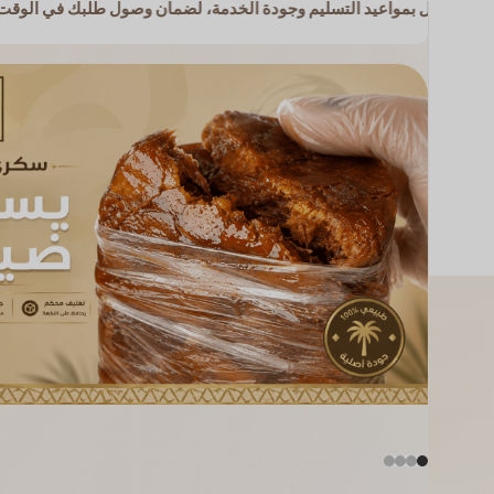
بمواعيد التسليم وجودة الخدمة، لضمان وصول طلبك في الوقت المناسب وبأف