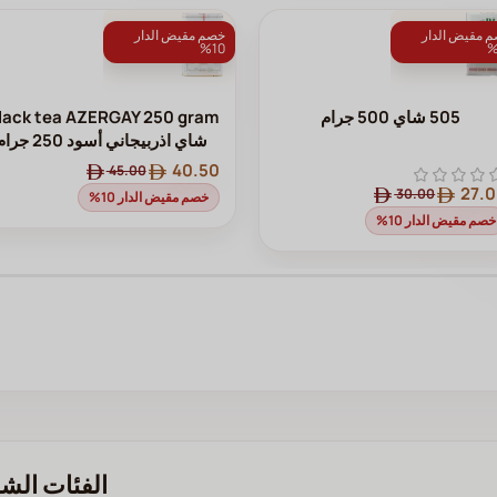
 مقيض الدار
خصم مقيض الدار
10%
505 شاي 500 جرام
lack tea AZERGAY 250 gram
⁩⁩ شاي اذربيجاني أسود 250 جرام
40.50
45.00
27.
30.00
خصم مقيض الدار 10%
خصم مقيض الدار 10%