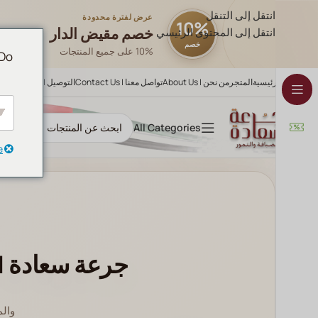
انتقل إلى التنقل
عرض لفترة محدودة
10%
خصم مقيض الدار
انتقل إلى المحتوى الرئيسي
خصم
10% على جميع المنتجات
 Do
الرئيسية
المتجر
من نحن | About Us
تواصل معنا | Contact Us
التوصيل | Delivery
All Categories
e
جرعة سعادة | 
والم