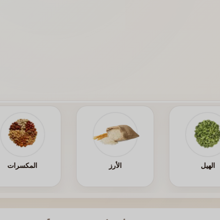
الهيل
الأرز
المكسرات