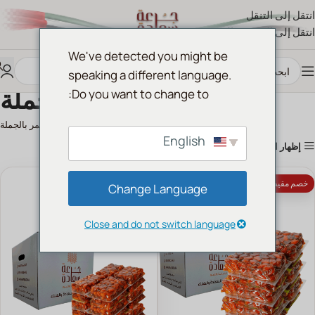
انتقل إلى التنقل
انتقل إلى المحتوى الرئيسي
We've detected you might be
speaking a different language.
القهوة والتمر بالجملة
Do you want to change to:
الرئيسية
القهوة والتمر بالجملة
English
إظهار الأعمدة
نفذ
خصم مقيض الدار 10%
خصم مقيض الدار 10%
Change Language
Close and do not switch language