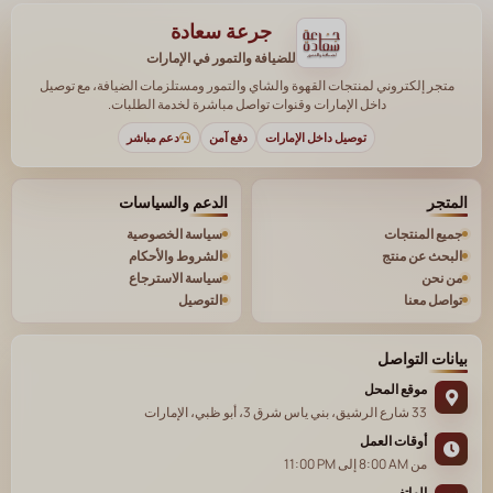
جرعة سعادة
للضيافة والتمور في الإمارات
متجر إلكتروني لمنتجات القهوة والشاي والتمور ومستلزمات الضيافة، مع توصيل
داخل الإمارات وقنوات تواصل مباشرة لخدمة الطلبات.
توصيل داخل الإمارات
دفع آمن
دعم مباشر
المتجر
الدعم والسياسات
جميع المنتجات
سياسة الخصوصية
البحث عن منتج
الشروط والأحكام
من نحن
سياسة الاسترجاع
تواصل معنا
التوصيل
بيانات التواصل
موقع المحل
33 شارع الرشيق، بني ياس شرق 3، أبو ظبي، الإمارات
أوقات العمل
من
8:00 AM
إلى
11:00 PM
الهاتف