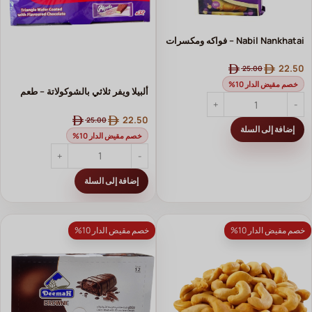
Nabil Nankhatai – فواكه ومكسرات
| بسكويت نبيل المقرمش بالفواكه
22.50
25.00
والمكسرات
خصم مقيض الدار 10%
ألبيلا ويفر ثلاثي بالشوكولاتة – طعم
مقرمش لذيذ ×32 قطعة
22.50
25.00
إضافة إلى السلة
خصم مقيض الدار 10%
إضافة إلى السلة
خصم مقيض الدار 10%
خصم مقيض الدار 10%