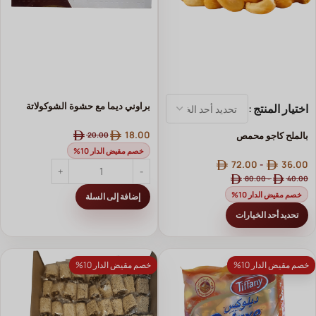
براوني ديما مع حشوة الشوكولاتة
اختيار المنتج
18.00
بالملح ⁨كاجو محمص⁩
20.00
خصم مقيض الدار 10%
72.00
-
36.00
80.00
-
40.00
خصم مقيض الدار 10%
إضافة إلى السلة
تحديد أحد الخيارات
خصم مقيض الدار 10%
خصم مقيض الدار 10%