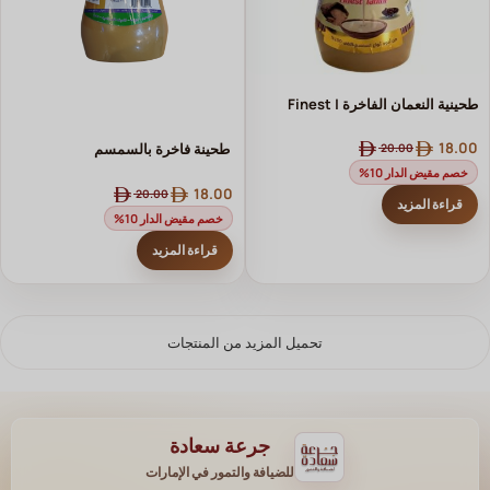
طحينية النعمان الفاخرة | Finest
Tahini من أجود أنواع السمسم
18.00
⁨ طحينة فاخرة بالسمسم⁩
20.00
الطبيعي 100%
خصم مقيض الدار 10%
18.00
20.00
قراءة المزيد
خصم مقيض الدار 10%
قراءة المزيد
تحميل المزيد من المنتجات
جرعة سعادة
للضيافة والتمور في الإمارات