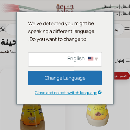
انتقل إلى التنقل
انتقل إلى المحتوى الرئيسي
We've detected you might be
speaking a different language.
طحينة
Do you want to change to:
الرئيسية
طحينة
English
إظهار الأعمدة
خصم مقيض الدار 10%
خصم مقيض الدار 10%
Change Language
Close and do not switch language