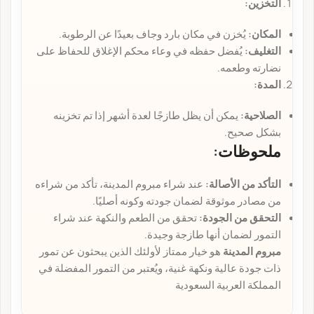
التخزين:
المكان:
يُخزن في مكان بارد وجاف بعيدًا عن الرطوبة.
التغليف:
يُفضل حفظه في وعاء محكم الإغلاق للحفاظ على
نضارته وطعمه.
المدة:
الصلاحية:
يمكن أن يظل طازجًا لعدة أشهر إذا تم تخزينه
بشكل صحيح.
ملحوظات:
التأكد من الأصالة:
عند شراء مبروم المدينة، تأكد من شراءه
من مصادر موثوقة لضمان جودته وكونه أصليًا.
التحقق من الجودة:
تحقق من الطعم والنكهة عند شراء
التمور لضمان أنها طازجة وجيدة.
مبروم المدينة
هو خيار ممتاز لأولئك الذين يبحثون عن تمور
ذات جودة عالية ونكهة غنية، ويُعتبر من التمور المفضلة في
المملكة العربية السعودية