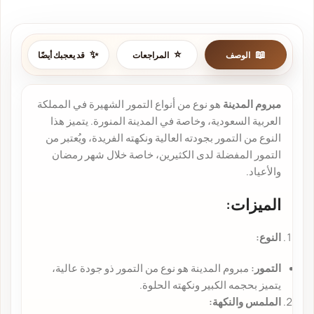
الوصف
المراجعات
قد يعجبك أيضًا
مبروم المدينة
هو نوع من أنواع التمور الشهيرة في المملكة
العربية السعودية، وخاصة في المدينة المنورة. يتميز هذا
النوع من التمور بجودته العالية ونكهته الفريدة، ويُعتبر من
التمور المفضلة لدى الكثيرين، خاصة خلال شهر رمضان
والأعياد.
الميزات:
النوع:
التمور:
مبروم المدينة هو نوع من التمور ذو جودة عالية،
يتميز بحجمه الكبير ونكهته الحلوة.
الملمس والنكهة: