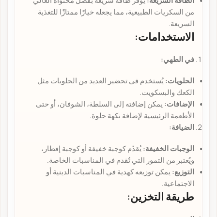
الطاقة السريعة:
يوفر طاقة سريعة بفضل محتواه العالي
من السكريات الطبيعية، مما يجعله خيارًا ممتازًا للتغذية
السريعة.
الاستخدامات:
في الطهي:
الحلويات:
يُستخدم في تحضير العديد من الحلويات مثل
الكعك والبسكويت.
الإضافات:
يمكن إضافته إلى السلطة، الشوفان، أو حتى
الأطعمة الرئيسية لإضافة نكهة حلوة.
الضيافة:
الوجبات الخفيفة:
يُقدّم كوجبة خفيفة أو كوجبة إفطار،
ويُعتبر من التمور التي تُقدم في المناسبات الخاصة.
التوزيع:
يمكن توزيعه كهدية في المناسبات الدينية أو
الاجتماعية.
طريقة التخزين: