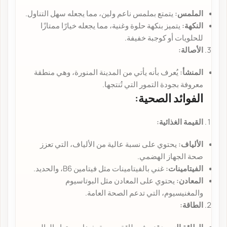
الملمس:
يتمتع بملمس ناعم ولين، مما يجعله سهل التناول.
النكهة:
يتميز بنكهة حلوة وغنية، مما يجعله خيارًا ممتازًا
للحلويات أو كوجبة خفيفة.
الأصالة:
المنشأ:
يُعرف بأنه يأتي من المدينة المنورة، وهي منطقة
معروفة بجودة التمور التي تُنتجها.
الفوائد الصحية:
القيمة الغذائية:
الألياف:
يحتوي على نسبة عالية من الألياف، التي تعزز
صحة الجهاز الهضمي.
الفيتامينات:
غني بالفيتامينات مثل فيتامين B6، والحديد.
المعادن:
يحتوي على المعادن مثل البوتاسيوم
والمغنيسيوم، التي تدعم الصحة العامة.
الطاقة: