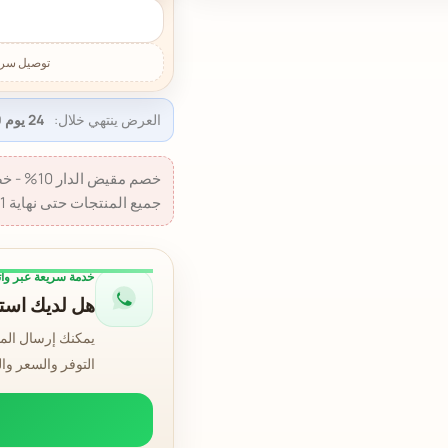
العرض ينتهي خلال:
24 يوم 17:56:38
جميع المنتجات حتى نهاية 31 أغسطس 2026.
خدمة سريعة عبر وا
هل لديك استف
يمكنك إرسال الم
التوفر والسعر وا