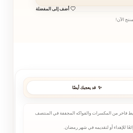
أضف إلى المفضلة
نتج الآن!
قد يعجبك أيضًا
ع خليط فاخر من المكسرات والفواكه المجففة في المنتصف
عًا للإهداء أو لتقديمه في شهر رمضان.