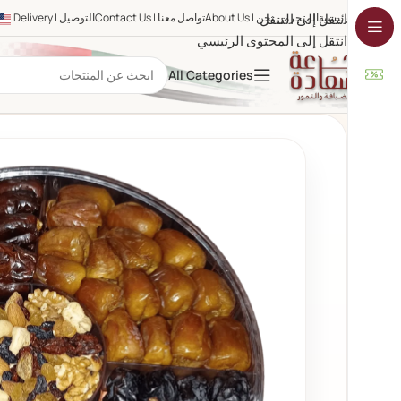
الرئيسية
المتجر
انتقل إلى التنقل
من نحن | About Us
تواصل معنا | Contact Us
التوصيل | Delivery
انتقل إلى المحتوى الرئيسي
All Categories