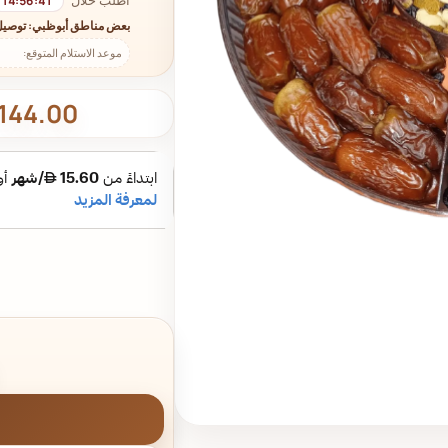
14:56:40
بعض مناطق أبوظبي: توصيل
موعد الاستلام المتوقع:
144.00