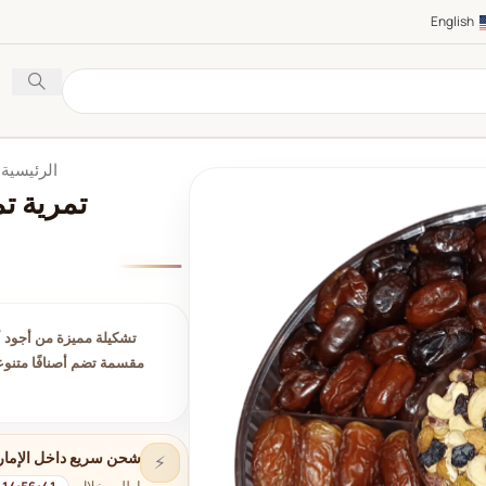
English
الرئيسية
تمرية ت
تشكيلة مميزة من أجود أن
مقسمة تضم أصنافًا متنوع
شحن سريع داخل الإمار
⚡
اطلب خلال