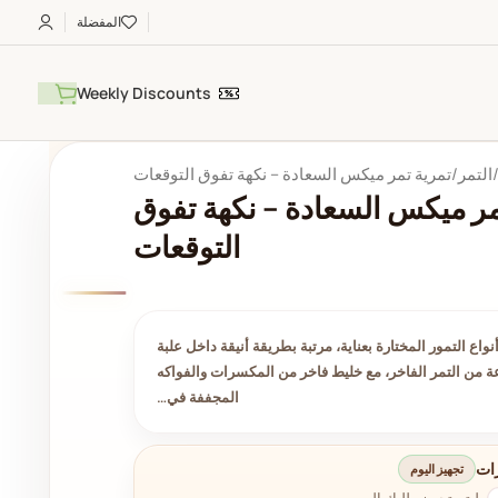
المفضلة
Weekly Discounts
التمر
تمرية تمر ميكس السعادة – نكهة تفوق التوقعات
مر ميكس السعادة – نكهة تفوق
التوقعات
واع التمور المختارة بعناية، مرتبة بطريقة أنيقة داخل علبة
ة من التمر الفاخر، مع خليط فاخر من المكسرات والفواكه
المجففة في…
ات
تجهيز اليوم
ليتم تجهيز طلبك اليوم.