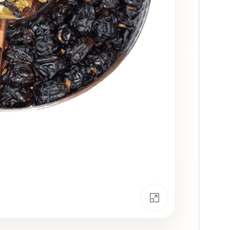
انقر للتكبير