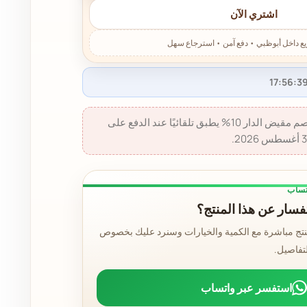
اشتري الآن
خصم مقيض الدار 10% - خصم مقيض الدار 10% يطبق تلقائيًا عند الدفع على
تساب
سار عن هذا المنتج؟
نتج مباشرة مع الكمية والخيارات وسنرد عليك بخصوص
لتفاصيل.
استفسر عبر واتساب