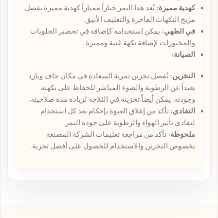
كهدية مميزة:
يُعد هذا التمر خياراً ممتازاً كهدية مميزة بفضل
مزيج النكهات الفاخرة والتغليف الأنيق.
في الطهي:
يمكن استخدامه كإضافة في تحضير الحلويات
والمخبوزات لإضافة نكهة غنية ومميزة.
الصيانة:
التخزين:
يُفضل تخزين تمرية السعادة في مكان جاف وبارد
بعيداً عن الرطوبة والضوء المباشر للحفاظ على نكهته
وجودته. يمكن أيضاً تخزينه في الثلاجة لزيادة مدة صلاحيته.
التفادي:
تأكد من إغلاق العبوة بإحكام بعد كل استخدام
لتفادي تأثير الهواء والرطوبة على جودة التمر.
ملحوظة:
تأكد من مراجعة تعليمات الشركة المصنعة
بخصوص التخزين والاستخدام للحصول على أفضل تجربة.