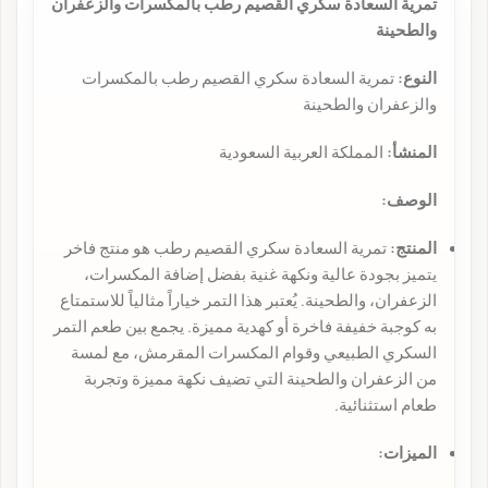
تمرية السعادة سكري القصيم رطب بالمكسرات والزعفران
والطحينة
النوع:
تمرية السعادة سكري القصيم رطب بالمكسرات
والزعفران والطحينة
المنشأ:
المملكة العربية السعودية
الوصف:
المنتج:
تمرية السعادة سكري القصيم رطب هو منتج فاخر
يتميز بجودة عالية ونكهة غنية بفضل إضافة المكسرات،
الزعفران، والطحينة. يُعتبر هذا التمر خياراً مثالياً للاستمتاع
به كوجبة خفيفة فاخرة أو كهدية مميزة. يجمع بين طعم التمر
السكري الطبيعي وقوام المكسرات المقرمش، مع لمسة
من الزعفران والطحينة التي تضيف نكهة مميزة وتجربة
طعام استثنائية.
الميزات: