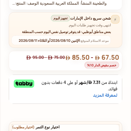
والطحينة المنشأ: المملكة العربية السعودية الوصف: المنتج:…
شحن سريع داخل الإمارات
تجهيز اليوم
⚡
انتهى وقت تجهيز طلبات اليوم.
بعض مناطق أبوظبي: قد يتوفر توصيل نفس اليوم حسب المنطقة
الإثنين 2026/08/10 أو الثلاثاء 2026/08/11
موعد الاستلام المتوقع:
85.50
-
67.50
95.00
-
75.00
خصم مقيض الدار 10%
اختيار نوع التمر