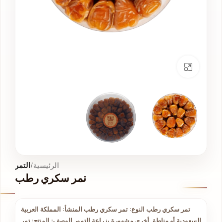
انقر للتكبير
الرئيسية
التمر
تمر سكري رطب
تمر سكري رطب النوع: تمر سكري رطب المنشأ: المملكة العربية
السعودية أو مناطق أخرى مشهورة بزراعة التمور الوصف: المنتج: تمر