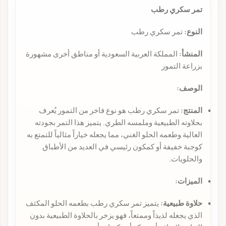
تمر سكري رطب
النوع:
تمر سكري رطب
المنشأ:
المملكة العربية السعودية أو مناطق أخرى مشهورة
بزراعة التمور
الوصف:
المنتج:
تمر سكري رطب هو نوع فاخر من التمور يُعرف
بحلاوته الطبيعية وملمسه الطري. يتميز هذا التمر بجودته
العالية وطعمه الحلو الغني، مما يجعله خياراً مثالياً للتمتع به
كوجبة خفيفة أو كمكون رئيسي في العديد من الأطباق
والحلويات.
الميزات:
حلاوة طبيعية:
يتميز تمر سكري رطب بطعمه الحلو المكثف
الذي يجعله لذيذاً وممتعاً، فهو يزخر بالحلاوة الطبيعية بدون