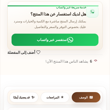
خدمة سريعة عبر واتساب
هل لديك استفسار عن هذا المنتج؟
يمكنك إرسال المنتج مباشرة مع الكمية والخيارات وسنرد
عليك بخصوص التوفر والسعر والتفاصيل.
استفسر عبر واتساب
أضف إلى المفضلة
6
يشاهد الناس هذا المنتج الآن!
الوصف
المراجعات
قد يعجبك أيضًا