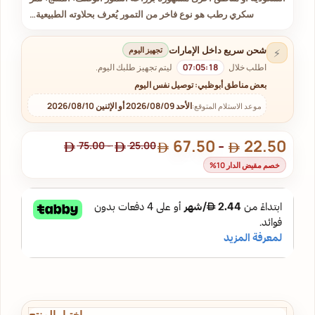
سكري رطب هو نوع فاخر من التمور يُعرف بحلاوته الطبيعية…
شحن سريع داخل الإمارات
تجهيز اليوم
⚡
اطلب خلال
07:05:18
ليتم تجهيز طلبك اليوم.
بعض مناطق أبوظبي: توصيل نفس اليوم
الأحد 2026/08/09 أو الإثنين 2026/08/10
موعد الاستلام المتوقع:
67.50
-
22.50
75.00
-
25.00
خصم مقيض الدار 10%