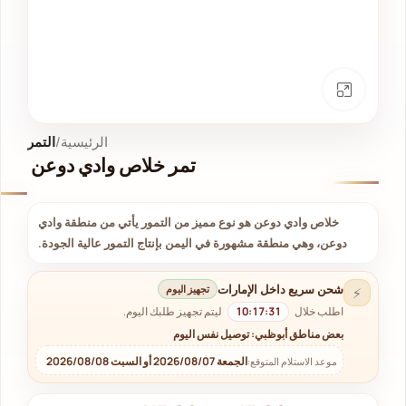
انقر للتكبير
الرئيسية
التمر
⁨تمر خلاص وادي دوعن ⁩⁩⁩
خلاص وادي دوعن هو نوع مميز من التمور يأتي من منطقة وادي
دوعن، وهي منطقة مشهورة في اليمن بإنتاج التمور عالية الجودة.
شحن سريع داخل الإمارات
تجهيز اليوم
⚡
اطلب خلال
10:17:31
ليتم تجهيز طلبك اليوم.
بعض مناطق أبوظبي: توصيل نفس اليوم
الجمعة 2026/08/07 أو السبت 2026/08/08
موعد الاستلام المتوقع: