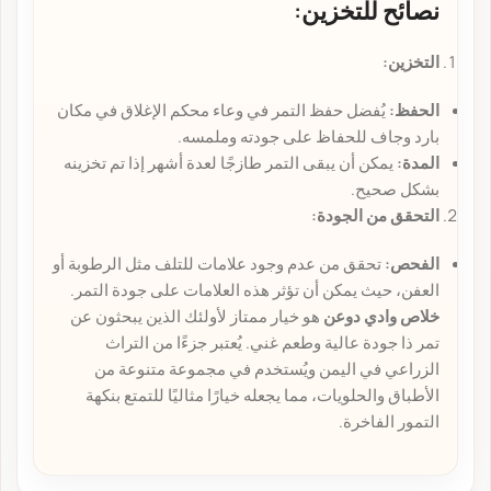
نصائح للتخزين:
التخزين:
الحفظ:
يُفضل حفظ التمر في وعاء محكم الإغلاق في مكان
بارد وجاف للحفاظ على جودته وملمسه.
المدة:
يمكن أن يبقى التمر طازجًا لعدة أشهر إذا تم تخزينه
بشكل صحيح.
التحقق من الجودة:
الفحص:
تحقق من عدم وجود علامات للتلف مثل الرطوبة أو
العفن، حيث يمكن أن تؤثر هذه العلامات على جودة التمر.
خلاص وادي دوعن
هو خيار ممتاز لأولئك الذين يبحثون عن
تمر ذا جودة عالية وطعم غني. يُعتبر جزءًا من التراث
الزراعي في اليمن ويُستخدم في مجموعة متنوعة من
الأطباق والحلويات، مما يجعله خيارًا مثاليًا للتمتع بنكهة
التمور الفاخرة.