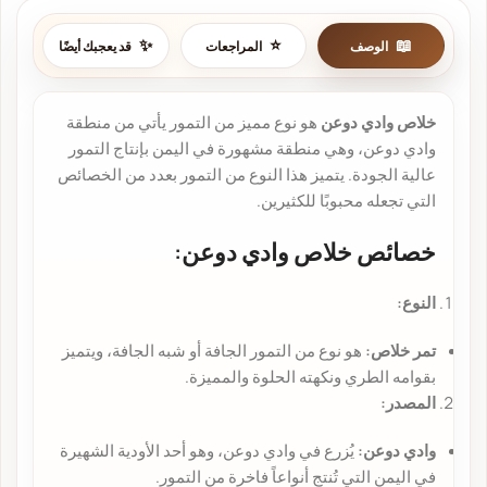
الوصف
المراجعات
قد يعجبك أيضًا
خلاص وادي دوعن
هو نوع مميز من التمور يأتي من منطقة
وادي دوعن، وهي منطقة مشهورة في اليمن بإنتاج التمور
عالية الجودة. يتميز هذا النوع من التمور بعدد من الخصائص
التي تجعله محبوبًا للكثيرين.
خصائص خلاص وادي دوعن:
النوع:
تمر خلاص:
هو نوع من التمور الجافة أو شبه الجافة، ويتميز
بقوامه الطري ونكهته الحلوة والمميزة.
المصدر:
وادي دوعن:
يُزرع في وادي دوعن، وهو أحد الأودية الشهيرة
في اليمن التي تُنتج أنواعاً فاخرة من التمور.