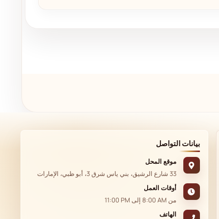
بيانات التواصل
موقع المحل
33 شارع الرشيق، بني ياس شرق 3، أبو ظبي، الإمارات
أوقات العمل
من
8:00 AM
إلى
11:00 PM
الهاتف