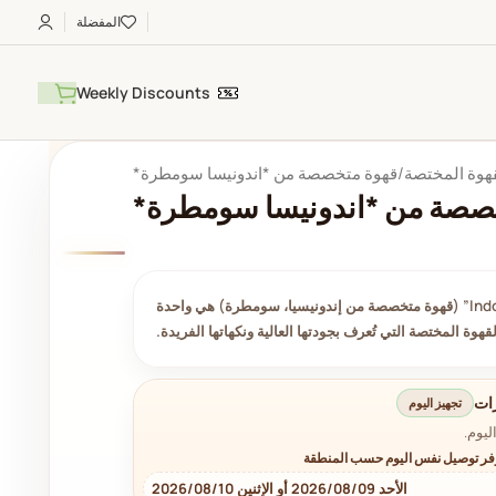
المفضلة
Weekly Discounts
هوة المختصة
قهوة متخصصة من *اندونيسا سومطرة*
صصة من *اندونيسا سومطرة*
قهوة “Indonesia Sumatra” (قهوة متخصصة من إندونيسيا، سومطرة) هي واحدة
قهوة المختصة التي تُعرف بجودتها العالية ونكهاتها الفريدة.
ات
تجهيز اليوم
ليوم.
فر توصيل نفس اليوم حسب المنطقة
الأحد 2026/08/09 أو الإثنين 2026/08/10