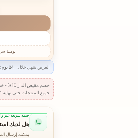
العرض ينتهي خلال:
24 يوم 01:29:51
جميع المنتجات حتى نهاية 31 أغسطس 2026.
خدمة سريعة عبر وا
هل لديك استف
يمكنك إرسال الم