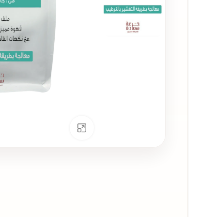
انقر للتكبير