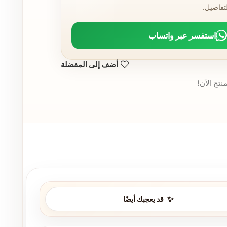
لتفاصيل.
استفسر عبر واتساب
أضف إلى المفضلة
نتج الآن!
قد يعجبك أيضًا