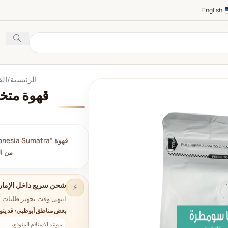
English
الرئيسية
الق
قهوة متخ
من ال
شحن سريع داخل الإمار
⚡
انتهى وقت تجهيز طلبات ا
بعض مناطق أبوظبي: قد يتو
موعد الاستلام المتوقع: