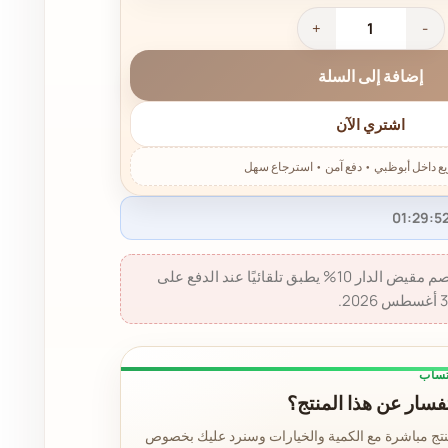
إضافة إلى السلة
اشتري الآن
خصم مقيض الدار 10% - خصم مقيض الدار 10% يطبق تلقائيًا عند الدفع على
تساب
سار عن هذا المنتج؟
نتج مباشرة مع الكمية والخيارات وسنرد عليك بخصوص