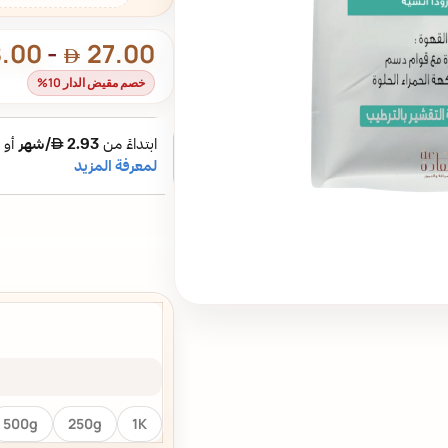
.00
-
27.00
خصم مقيض الدار 10%
500g
250g
1K