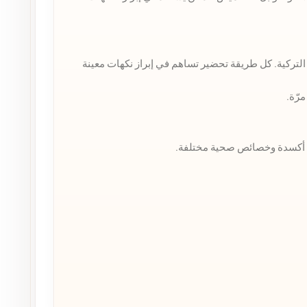
يسو، أو القهوة التركية. كل طريقة تحضير تساهم في إبراز نكهات معينة
رّة.