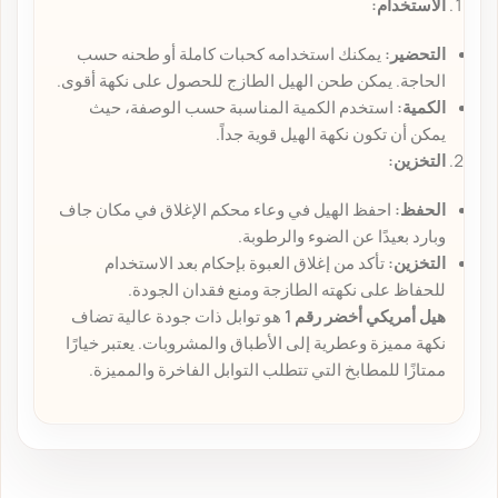
الاستخدام:
التحضير:
يمكنك استخدامه كحبات كاملة أو طحنه حسب
الحاجة. يمكن طحن الهيل الطازج للحصول على نكهة أقوى.
الكمية:
استخدم الكمية المناسبة حسب الوصفة، حيث
يمكن أن تكون نكهة الهيل قوية جداً.
التخزين:
الحفظ:
احفظ الهيل في وعاء محكم الإغلاق في مكان جاف
وبارد بعيدًا عن الضوء والرطوبة.
التخزين:
تأكد من إغلاق العبوة بإحكام بعد الاستخدام
للحفاظ على نكهته الطازجة ومنع فقدان الجودة.
هيل أمريكي أخضر رقم 1
هو توابل ذات جودة عالية تضاف
نكهة مميزة وعطرية إلى الأطباق والمشروبات. يعتبر خيارًا
ممتازًا للمطابخ التي تتطلب التوابل الفاخرة والمميزة.