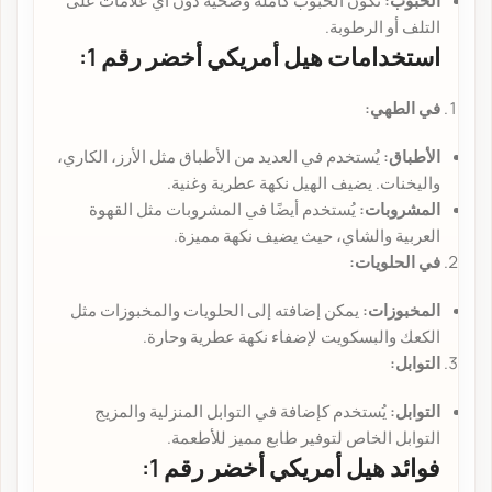
الحبوب:
تكون الحبوب كاملة وصحية دون أي علامات على
التلف أو الرطوبة.
استخدامات هيل أمريكي أخضر رقم 1:
في الطهي:
الأطباق:
يُستخدم في العديد من الأطباق مثل الأرز، الكاري،
واليخنات. يضيف الهيل نكهة عطرية وغنية.
المشروبات:
يُستخدم أيضًا في المشروبات مثل القهوة
العربية والشاي، حيث يضيف نكهة مميزة.
في الحلويات:
المخبوزات:
يمكن إضافته إلى الحلويات والمخبوزات مثل
الكعك والبسكويت لإضفاء نكهة عطرية وحارة.
التوابل:
التوابل:
يُستخدم كإضافة في التوابل المنزلية والمزيج
التوابل الخاص لتوفير طابع مميز للأطعمة.
فوائد هيل أمريكي أخضر رقم 1: