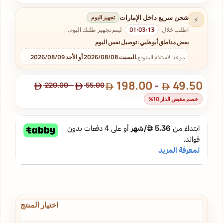
شحن سريع داخل الإمارات
تجهيز اليوم
⚡
اطلب خلال
01:03:12
ليتم تجهيز طلبك اليوم.
بعض مناطق أبوظبي: توصيل نفس اليوم
السبت 2026/08/08 أو الأحد 2026/08/09
موعد الاستلام المتوقع:
198.00
-
49.50
220.00
-
55.00
خصم مقيض الدار 10%