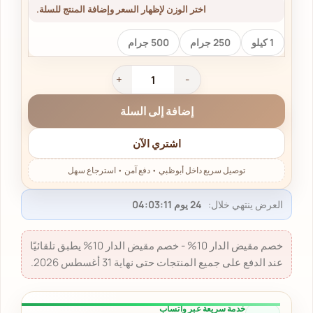
اختر الوزن لإظهار السعر وإضافة المنتج للسلة.
1 كيلو
250 جرام
500 جرام
إضافة إلى السلة
اشتري الآن
العرض ينتهي خلال:
24 يوم 04:03:10
خصم مقيض الدار 10% - خصم مقيض الدار 10% يطبق تلقائيًا
عند الدفع على جميع المنتجات حتى نهاية 31 أغسطس 2026.
خدمة سريعة عبر واتساب