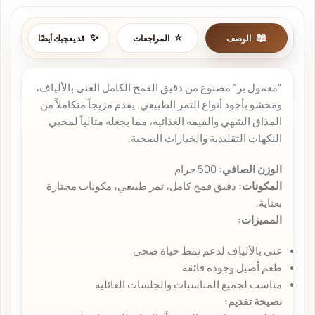
الوصف
المراجعات
قد يعجبك أيضًا
“معمول بر” مصنوع من دقيق القمح الكامل الغني بالألياف،
ومحشو بأجود أنواع التمر الطبيعي. يقدم مزيجاً متكاملاً من
المذاق الشهي والقيمة الغذائية، مما يجعله مثالياً لمحبي
النكهات التقليدية والخيارات الصحية.
الوزن الصافي:
500 جرام
المكونات:
دقيق قمح كامل، تمر طبيعي، مكونات مختارة
بعناية.
المميزات:
غني بالألياف لدعم نمط حياة صحي
طعم أصيل وجودة فائقة
مناسب لجميع المناسبات والجلسات العائلية
نصيحة تقديم: