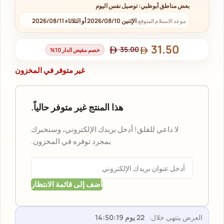
بعض مناطق أبوظبي: توصيل نفس اليوم
الإثنين 2026/08/10 أو الثلاثاء 2026/08/11
موعد الاستلام المتوقع:
31.50
35.00
خصم مقيض الدار 10%
غير متوفر في المخزون
هذا المنتج غير متوفر حالياً.
لا داعي للقلق! أدخل بريدك الإلكتروني، وسنخبرك
بمجرد توفره في المخزون.
أضف إلى قائمة الانتظار
العرض ينتهي خلال:
22 يوم 14:50:18