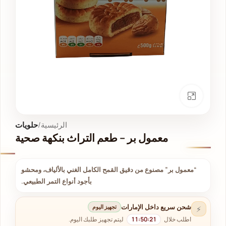
انقر للتكبير
الرئيسية
حلويات
معمول بر – طعم التراث بنكهة صحية
“معمول بر” مصنوع من دقيق القمح الكامل الغني بالألياف، ومحشو
بأجود أنواع التمر الطبيعي.
شحن سريع داخل الإمارات
تجهيز اليوم
⚡
اطلب خلال
11:50:21
ليتم تجهيز طلبك اليوم.