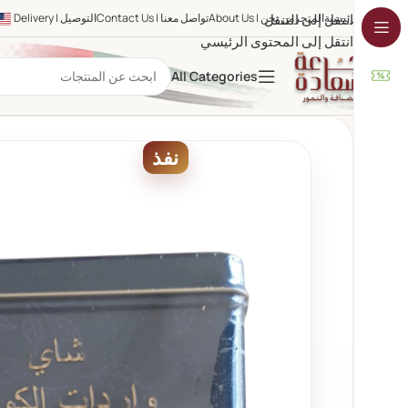
الرئيسية
المتجر
انتقل إلى التنقل
من نحن | About Us
تواصل معنا | Contact Us
التوصيل | Delivery
انتقل إلى المحتوى الرئيسي
All Categories
نفذ