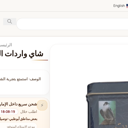
English
الرئيسي
شاي واردات الكوي
الوصف: استمتع بتجربة الشا
شحن سريع داخل الإمار
⚡
اطلب خلال
18:08:18
بعض مناطق أبوظبي: توصيل
موعد الاستلام المتوقع: