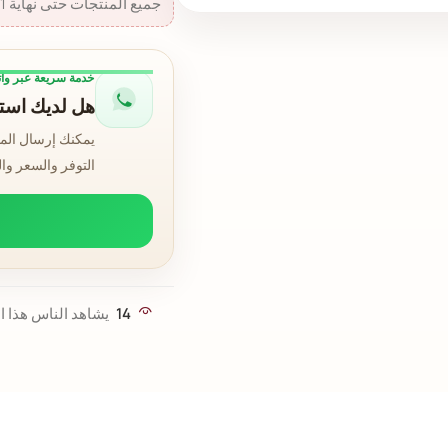
جميع المنتجات حتى نهاية 31 أغسطس 2026.
خدمة سريعة عبر وا
هل لديك استف
يمكنك إرسال الم
التوفر والسعر وا
14
يشاهد الناس هذا ال