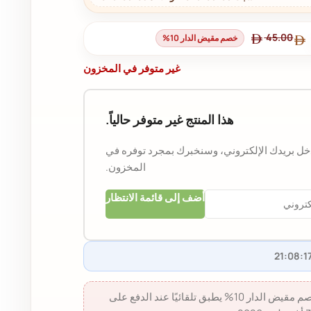
45.00
خصم مقيض الدار 10%
غير متوفر في المخزون
هذا المنتج غير متوفر حالياً.
دخل بريدك الإلكتروني، وسنخبرك بمجرد توفره في
المخزون.
أضف إلى قائمة الانتظار
خصم مقيض الدار 10% - خصم مقيض الدار 10% يطبق تلقائيًا عند الدفع على