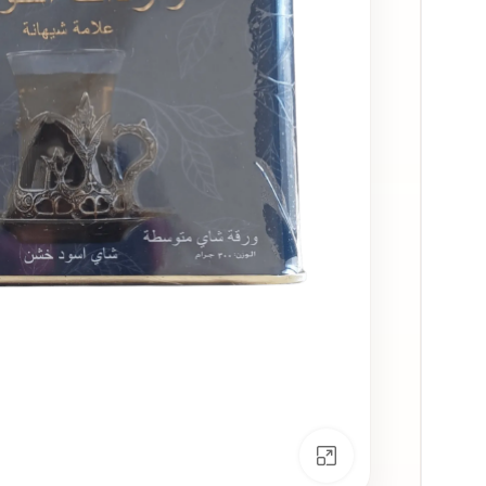
انقر للتكبير