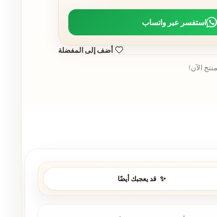
استفسر عبر واتساب
أضف إلى المفضلة
نتج الآن!
قد يعجبك أيضًا