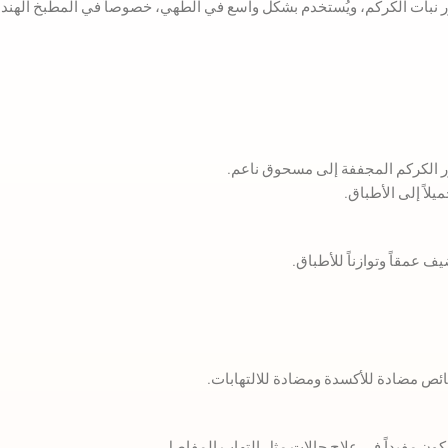
ر نبات الكركم، ويُستخدم بشكل واسع في الطهي، خصوصاً في المطبخ الهندي
الكركم المجففة إلى مسحوق ناعم.
لاً إلى الأطباق.
ف عمقاً وتوازناً للأطباق.
ص مضادة للأكسدة ومضادة للالتهابات.
كون مفيداً في علاج حالات مثل التهاب المفاصل.