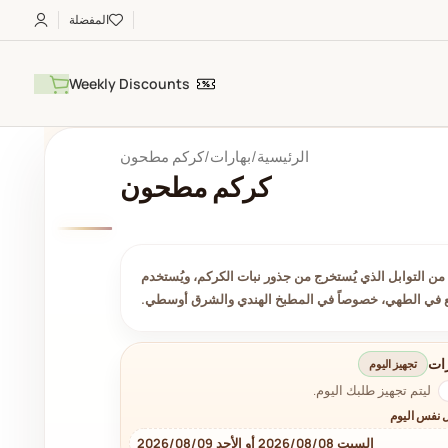
المفضلة
Weekly Discounts
الرئيسية
بهارات
⁨كركم مطحون⁩⁩
⁨كركم مطحون⁩⁩
ن التوابل الذي يُستخرج من جذور نبات الكركم، ويُستخدم
في الطهي، خصوصاً في المطبخ الهندي والشرق أوسطي.
ات
تجهيز اليوم
ليتم تجهيز طلبك اليوم.
 نفس اليوم
السبت 2026/08/08 أو الأحد 2026/08/09