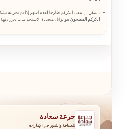
:
يمكن أن يبقى الكركم طازجاً لعدة أشهر إذا تم تخزينه بشكل صحيح. يُفضل استخدام
الكركم المطحون
هو توابل متعددة الاستخدامات تعزز نكهة
جرعة سعادة
للضيافة والتمور في الإمارات