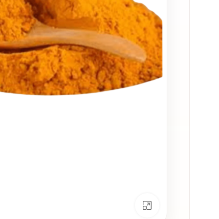
انقر للتكبير