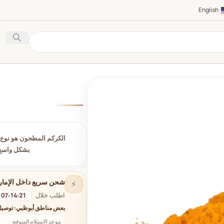
English
الكركم المطحون هو نوع م
بشكل واسع 
شحن سريع داخل الإمار
⚡
اطلب خلال
07:14:20
بعض مناطق أبوظبي: توصيل
موعد الاستلام المتوقع: