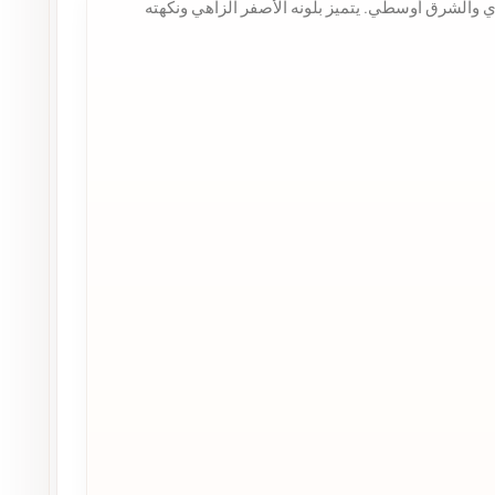
 والشرق أوسطي. يتميز بلونه الأصفر الزاهي ونكهته