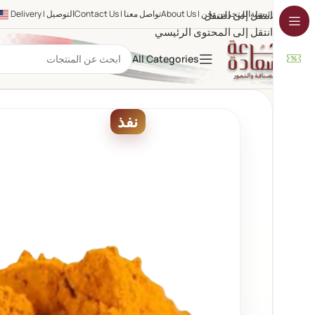
الرئيسية
المتجر
انتقل إلى التنقل
من نحن | About Us
تواصل معنا | Contact Us
التوصيل | Delivery
انتقل إلى المحتوى الرئيسي
All Categories
نفذ