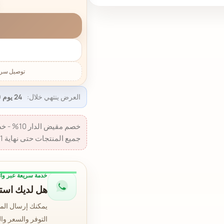
العرض ينتهي خلال:
24 يوم 10:14:18
جميع المنتجات حتى نهاية 31 أغسطس 2026.
خدمة سريعة عبر وا
هل لديك استف
يمكنك إرسال الم
التوفر والسعر وا