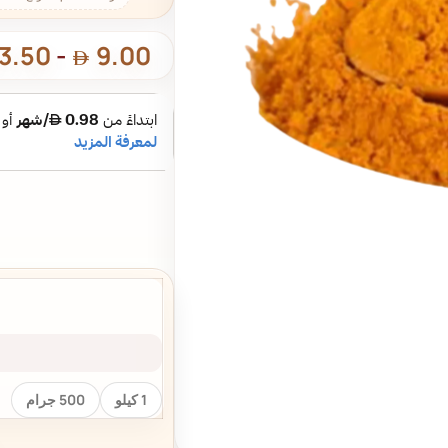
3.50
-
9.00
1 كيلو
500 جرام