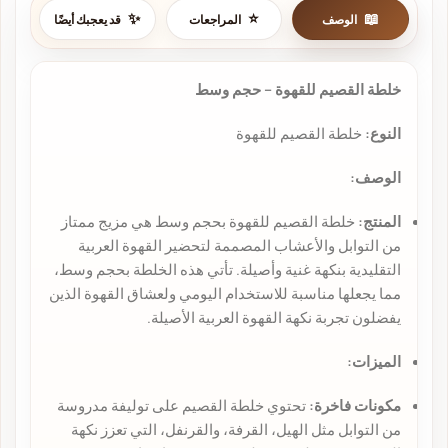
الوصف
المراجعات
قد يعجبك أيضًا
خلطة القصيم للقهوة – حجم وسط
النوع:
خلطة القصيم للقهوة
الوصف:
المنتج:
خلطة القصيم للقهوة بحجم وسط هي مزيج ممتاز
من التوابل والأعشاب المصممة لتحضير القهوة العربية
التقليدية بنكهة غنية وأصيلة. تأتي هذه الخلطة بحجم وسط،
مما يجعلها مناسبة للاستخدام اليومي ولعشاق القهوة الذين
يفضلون تجربة نكهة القهوة العربية الأصيلة.
الميزات:
مكونات فاخرة:
تحتوي خلطة القصيم على توليفة مدروسة
من التوابل مثل الهيل، القرفة، والقرنفل، التي تعزز نكهة