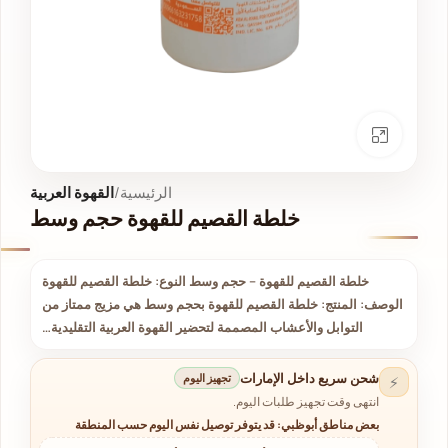
انقر للتكبير
الرئيسية
القهوة العربية
خلطة القصيم للقهوة حجم وسط
خلطة القصيم للقهوة – حجم وسط النوع: خلطة القصيم للقهوة
الوصف: المنتج: خلطة القصيم للقهوة بحجم وسط هي مزيج ممتاز من
التوابل والأعشاب المصممة لتحضير القهوة العربية التقليدية…
شحن سريع داخل الإمارات
تجهيز اليوم
⚡
انتهى وقت تجهيز طلبات اليوم.
بعض مناطق أبوظبي: قد يتوفر توصيل نفس اليوم حسب المنطقة