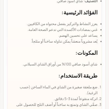
التصنيف
: شاي أسود صافي.
الفؤائد الرئيسية
:
يعزز النشاط والتركيز بفضل محتواه من الكافيين.
غني بمضادات الأكسدة التي تدعم الصحة العامة.
يساعد على تحسين الهضم.
يُعد مشروباً منعشاً يمكن تناوله ساخناً أو مثلجاً.
المكونات
:
شاي أسود صافي 100% من أوراق الشاي السيلاني.
طريقة الاستخدام
:
ضع ملعقة صغيرة من الشاي في الماء الساخن (حسب
الرغبة).
اتركه منقوعاً لمدة 3-5 دقائق.
صفّي الشاي وتمتع به ساخناً أو أضف الثلج للحصول على