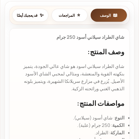
الوصف
المراجعات
قد يعجبك أيضًا
شاي الطراد سيلاني أسود 250 جرام
وصف المنتج
:
شاي الطراد سيلاني اسود
هو شاي عالي الجودة، يتميز
بنكهته القوية والمنعشة، ومثالي لمحبي الشاي الأسود
الأصيل. يُزرع في مزارع سريلانكا الشهيرة، ويتميز بلونه
الذهبي الغني ورائحته الزكية.
مواصفات المنتج
:
النوع
: شاي أسود (سيلاني).
الكمية
: 250 جرام (علبة).
الماركة
: الطراد.