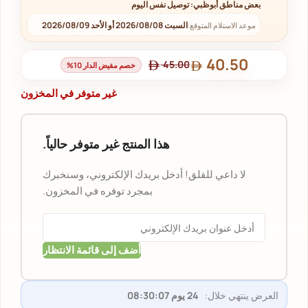
بعض مناطق أبوظبي: توصيل نفس اليوم
السبت 2026/08/08 أو الأحد 2026/08/09
موعد الاستلام المتوقع:
40.50
45.00
خصم مقيض الدار 10%
غير متوفر في المخزون
هذا المنتج غير متوفر حالياً.
لا داعي للقلق! أدخل بريدك الإلكتروني، وسنخبرك
بمجرد توفره في المخزون.
أضف إلى قائمة الانتظار
العرض ينتهي خلال:
24 يوم 08:30:07