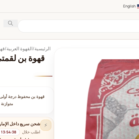
English
الرئيسية
القهوة العربية
قهو
قهوة بن لقمت
قهوة بن محفوظ درجة أولى من
متوازنة 
شحن سريع داخل الإمار
⚡
اطلب خلال
13:54:37