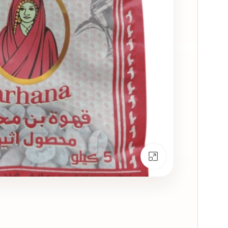
انقر للتكبير