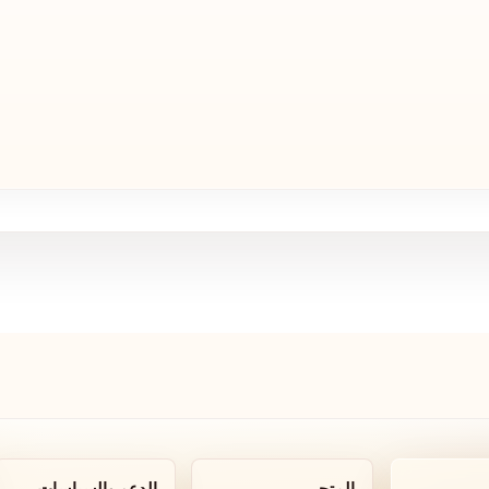
المتجر
الدعم والسياسات