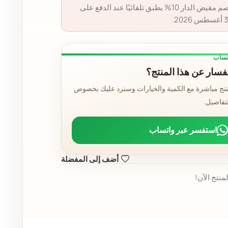
خصم مقيض الدار 10% - خصم مقيض الدار 10% يطبق تلقائيًا عند الدفع على
تساب
سار عن هذا المنتج؟
نتج مباشرة مع الكمية والخيارات وسنرد عليك بخصوص
لتفاصيل.
استفسر عبر واتساب
أضف إلى المفضلة
منتج الآن!