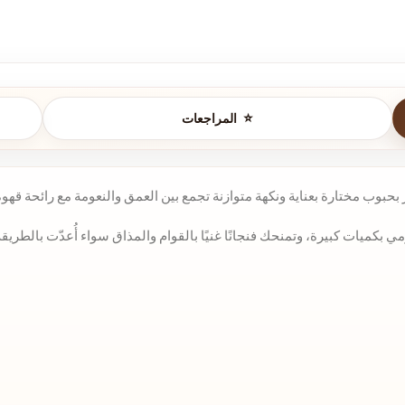
المراجعات
حبوب مختارة بعناية ونكهة متوازنة تجمع بين العمق والنعومة مع رائحة قهوة 
كميات كبيرة، وتمنحك فنجانًا غنيًا بالقوام والمذاق سواء أُعدّت بالطريقة 