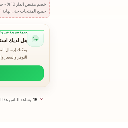
جميع المنتجات حتى نهاية 31 أغسطس 2026.
خدمة سريعة عبر وا
هل لديك استف
يمكنك إرسال الم
التوفر والسعر وا
15
يشاهد الناس هذا ال