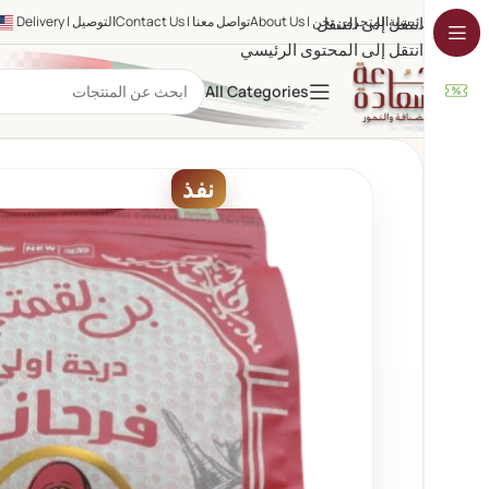
الرئيسية
المتجر
انتقل إلى التنقل
من نحن | About Us
تواصل معنا | Contact Us
التوصيل | Delivery
انتقل إلى المحتوى الرئيسي
All Categories
نفذ