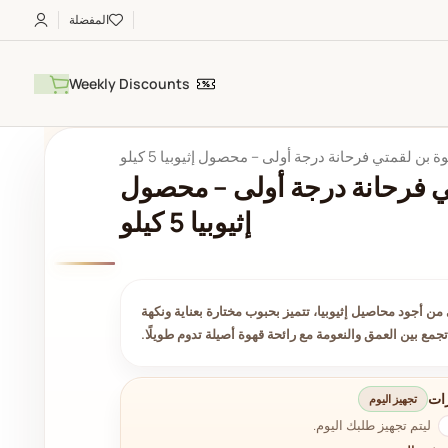
المفضلة
Weekly Discounts
ة بن لقمتي فرحانة درجة أولى – محصول إثيوبيا 5 كيلو
ي فرحانة درجة أولى – محصول
إثيوبيا 5 كيلو
 أجود محاصيل إثيوبيا، تتميز بحبوب مختارة بعناية ونكهة
تجمع بين العمق والنعومة مع رائحة قهوة أصيلة تدوم طويلًا.
ات
تجهيز اليوم
ليتم تجهيز طلبك اليوم.