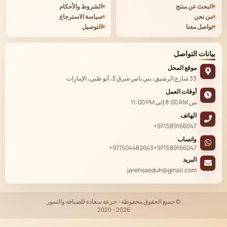
البحث عن منتج
الشروط والأحكام
من نحن
سياسة الاسترجاع
تواصل معنا
التوصيل
بيانات التواصل
موقع المحل
33 شارع الرشيق، بني ياس شرق 3، أبو ظبي، الإمارات
أوقات العمل
من
8:00 AM
إلى
11:00 PM
الهاتف
+971589166047
واتساب
+971504482643
+971589166047
البريد
jarehsaeduh@gmail.com
© جميع الحقوق محفوظة - جرعة سعادة للضيافة والتمور
2020 - 2026
EN