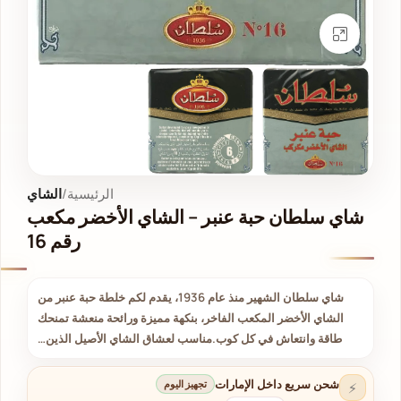
انقر للتكبير
الرئيسية
الشاي
شاي سلطان حبة عنبر – الشاي الأخضر مكعب
رقم 16
شاي سلطان الشهير منذ عام 1936، يقدم لكم خلطة حبة عنبر من
الشاي الأخضر المكعب الفاخر، بنكهة مميزة ورائحة منعشة تمنحك
طاقة وانتعاش في كل كوب.مناسب لعشاق الشاي الأصيل الذين…
شحن سريع داخل الإمارات
تجهيز اليوم
⚡