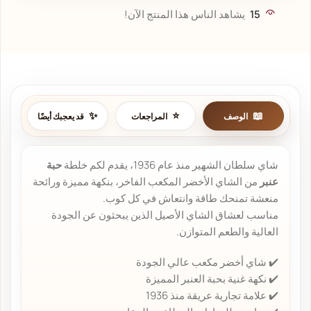
15
يشاهد الناس هذا المنتج الآن!
الوصف
المراجعات
قد يعجبك أيضًا
شاي سلطان الشهير منذ عام 1936، يقدم لكم خلطة
حبة
عنبر
من الشاي الأخضر المكعب الفاخر، بنكهة مميزة ورائحة
منعشة تمنحك طاقة وانتعاش في كل كوب.
مناسب لعشاق الشاي الأصيل الذين يبحثون عن الجودة
العالية والطعم المتوازن.
✔️ شاي أخضر مكعب عالي الجودة
✔️ نكهة غنية بحبة العنبر المميزة
✔️ علامة تجارية عريقة منذ 1936