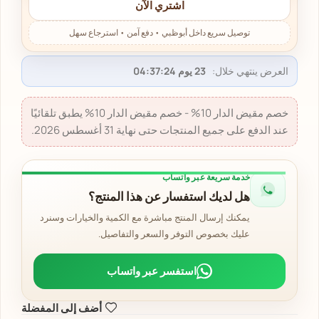
اشتري الآن
العرض ينتهي خلال:
23 يوم 04:37:23
خصم مقيض الدار 10% - خصم مقيض الدار 10% يطبق تلقائيًا
عند الدفع على جميع المنتجات حتى نهاية 31 أغسطس 2026.
خدمة سريعة عبر واتساب
هل لديك استفسار عن هذا المنتج؟
يمكنك إرسال المنتج مباشرة مع الكمية والخيارات وسنرد
عليك بخصوص التوفر والسعر والتفاصيل.
استفسر عبر واتساب
أضف إلى المفضلة