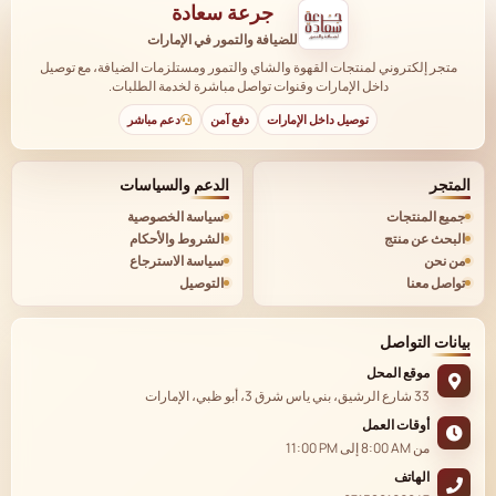
جرعة سعادة
للضيافة والتمور في الإمارات
متجر إلكتروني لمنتجات القهوة والشاي والتمور ومستلزمات الضيافة، مع توصيل
داخل الإمارات وقنوات تواصل مباشرة لخدمة الطلبات.
توصيل داخل الإمارات
دفع آمن
دعم مباشر
المتجر
الدعم والسياسات
جميع المنتجات
سياسة الخصوصية
البحث عن منتج
الشروط والأحكام
من نحن
سياسة الاسترجاع
تواصل معنا
التوصيل
بيانات التواصل
موقع المحل
33 شارع الرشيق، بني ياس شرق 3، أبو ظبي، الإمارات
أوقات العمل
من
8:00 AM
إلى
11:00 PM
الهاتف