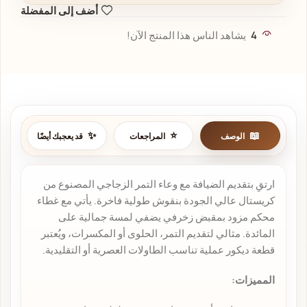
أضف إلى المفضلة
4
يشاهد الناس هذا المنتج الآن!
الوصف
المراجعات
قد يعجبك أيضًا
ارتقِ بتقديم الضيافة مع وعاء التمر الزجاجي المصنوع من
كريستال عالي الجودة بنقوش طولية فاخرة. يأتي مع غطاء
محكم مزود بمقبض زخرفي يضفي لمسة جمالية على
المائدة. مثالي لتقديم التمر، الحلوى أو المكسرات، ويُعتبر
قطعة ديكور عملية تناسب الطاولات العصرية أو التقليدية.
المميزات: