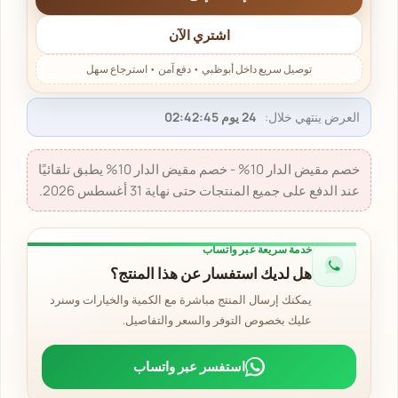
اشتري الآن
العرض ينتهي خلال:
24 يوم 02:42:45
خصم مقيض الدار 10% - خصم مقيض الدار 10% يطبق تلقائيًا
عند الدفع على جميع المنتجات حتى نهاية 31 أغسطس 2026.
خدمة سريعة عبر واتساب
هل لديك استفسار عن هذا المنتج؟
يمكنك إرسال المنتج مباشرة مع الكمية والخيارات وسنرد
عليك بخصوص التوفر والسعر والتفاصيل.
استفسر عبر واتساب