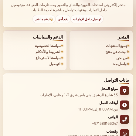
متجر إلكتروني لمنتجات القهوة والشاي والتمور ومستلزمات الضيافة، مع توصيل
داخل الإمارات وقنوات تواصل مباشرة لخدمة الطلبات.
توصيل داخل الإمارات
دفع آمن
دعم مباشر
المتجر
الدعم والسياسات
جميع المنتجات
سياسة الخصوصية
البحث عن منتج
الشروط والأحكام
من نحن
سياسة الاسترجاع
تواصل معنا
التوصيل
بيانات التواصل
موقع المحل
33 شارع الرشيق، بني ياس شرق 3، أبو ظبي، الإمارات
أوقات العمل
من
8:00 AM
إلى
11:00 PM
الهاتف
+971589166047
واتساب