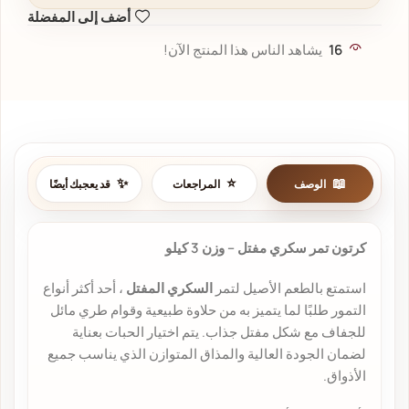
أضف إلى المفضلة
16
يشاهد الناس هذا المنتج الآن!
الوصف
المراجعات
قد يعجبك أيضًا
كرتون تمر سكري مفتل – وزن 3 كيلو
استمتع بالطعم الأصيل لتمر
السكري المفتل
، أحد أكثر أنواع
التمور طلبًا لما يتميز به من حلاوة طبيعية وقوام طري مائل
للجفاف مع شكل مفتل جذاب. يتم اختيار الحبات بعناية
لضمان الجودة العالية والمذاق المتوازن الذي يناسب جميع
الأذواق.