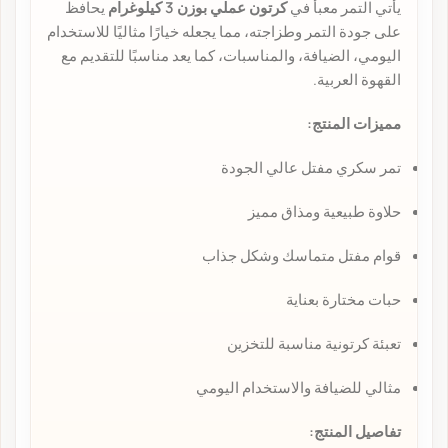
يأتي التمر معبأ في
كرتون عملي بوزن 3 كيلوغرام
يحافظ
على جودة التمر وطزاجته، مما يجعله خيارًا مثاليًا للاستخدام
اليومي، الضيافة، والمناسبات، كما يعد مناسبًا للتقديم مع
القهوة العربية.
مميزات المنتج:
تمر سكري مفتل عالي الجودة
حلاوة طبيعية ومذاق مميز
قوام مفتل متماسك وشكل جذاب
حبات مختارة بعناية
تعبئة كرتونية مناسبة للتخزين
مثالي للضيافة والاستخدام اليومي
تفاصيل المنتج: