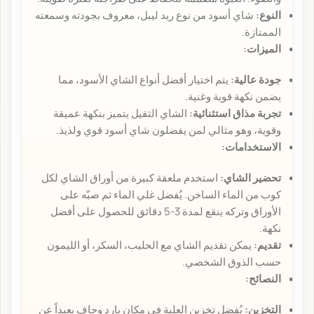
النوع:
شاي أسود من نوع ريد ليبل، معروف بجودته وسمعته
الممتازة.
الميزات:
جودة عالية:
يتم اختيار أفضل أنواع الشاي الأسود، مما
يضمن نكهة قوية وغنية.
تجربة مذاق استثنائية:
الشاي الثقيل يتميز بنكهة عميقة
وقوية، وهو مثالي لمن يفضلون شاي أسود قوي ولذيذ.
الاستخدامات:
تحضير الشاي:
استخدم ملعقة كبيرة من أوراق الشاي لكل
كوب من الماء الساخن. يُفضل غلي الماء ثم صبّه على
الأوراق وتركه ينقع لمدة 3-5 دقائق للحصول على أفضل
نكهة.
تقديم:
يمكن تقديم الشاي مع الحليب، السكر، أو الليمون
حسب الذوق الشخصي.
النصائح:
التخزين:
يُفضل تخزين العلبة في مكان بارد وجاف بعيداً عن