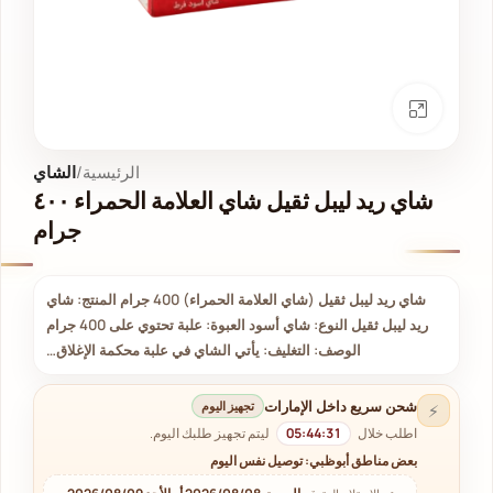
انقر للتكبير
الرئيسية
الشاي
شاي ريد ليبل ثقيل شاي العلامة الحمراء ٤٠٠
جرام
شاي ريد ليبل ثقيل (شاي العلامة الحمراء) 400 جرام المنتج: شاي
ريد ليبل ثقيل النوع: شاي أسود العبوة: علبة تحتوي على 400 جرام
الوصف: التغليف: يأتي الشاي في علبة محكمة الإغلاق…
شحن سريع داخل الإمارات
تجهيز اليوم
⚡
اطلب خلال
05:44:30
ليتم تجهيز طلبك اليوم.
بعض مناطق أبوظبي: توصيل نفس اليوم