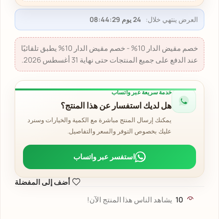
العرض ينتهي خلال:
24 يوم 08:44:28
خصم مقيض الدار 10% - خصم مقيض الدار 10% يطبق تلقائيًا
عند الدفع على جميع المنتجات حتى نهاية 31 أغسطس 2026.
خدمة سريعة عبر واتساب
هل لديك استفسار عن هذا المنتج؟
يمكنك إرسال المنتج مباشرة مع الكمية والخيارات وسنرد
عليك بخصوص التوفر والسعر والتفاصيل.
استفسر عبر واتساب
أضف إلى المفضلة
10
يشاهد الناس هذا المنتج الآن!