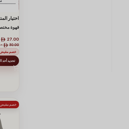
اختيار المن
مختصة من ا
-
27.00
-
30.00
خصم مقيض الد
تحديد أحد ا
خصم مقيض الدا