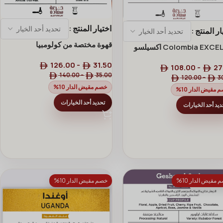
اختيار المنتج
ار المنتج
قهوة مختصة من كولومبيا
‏EXCELSO‏ Colombia اكسيلسو
مبيا
126.00
-
31.50
108.00
-
27
140.00
-
35.00
120.00
-
3
خصم مقيض الدار 10%
 مقيض الدار 10%
تحديد أحد الخيارات
ديد أحد الخيارات
 مقيض الدار 10%
خصم مقيض الدار 10%