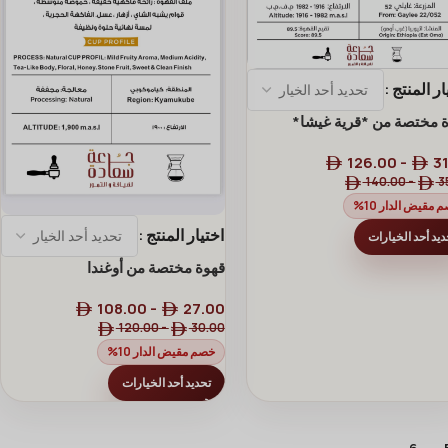
ار المنتج
 مختصة من *قرية غيشا*
126.00
-
31
140.00
-
3
 مقيض الدار 10%
اختيار المنتج
ديد أحد الخيارات
قهوة مختصة من أوغندا
108.00
-
27.00
120.00
-
30.00
خصم مقيض الدار 10%
تحديد أحد الخيارات