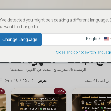
've detected you might be speaking a different language.
ou want to change to:
English
English
Change Language
Close and do not switch languag
تائج البحث: “القهوه المخ
الرئيسية
المتجر
نتائج البحث عن “القهوه المختصة”
يعرض
9
12
18
24
5%
-25%